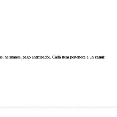
as, hermanos, pago anticipado). Cada item pertenece a un
canal
: