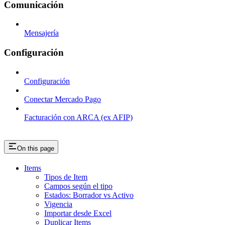
Comunicación
Mensajería
Configuración
Configuración
Conectar Mercado Pago
Facturación con ARCA (ex AFIP)
On this page
Items
Tipos de Item
Campos según el tipo
Estados: Borrador vs Activo
Vigencia
Importar desde Excel
Duplicar Items