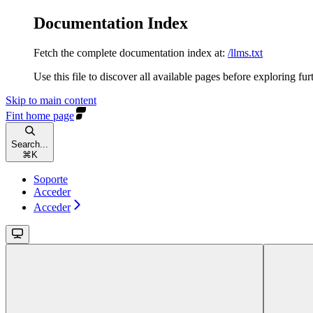
Documentation Index
Fetch the complete documentation index at:
/llms.txt
Use this file to discover all available pages before exploring fur
Skip to main content
Fint
home page
Search...
⌘
K
Soporte
Acceder
Acceder