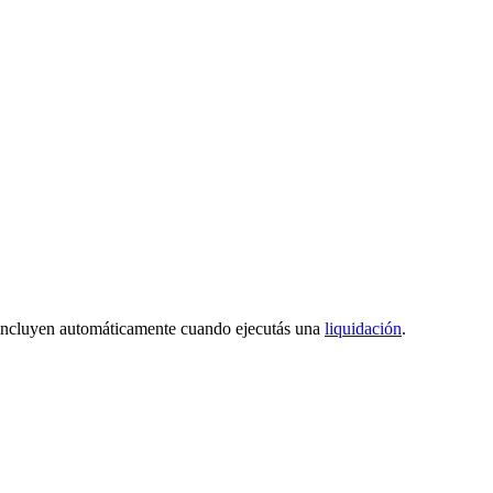
e incluyen automáticamente cuando ejecutás una
liquidación
.