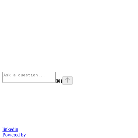
⌘
I
linkedin
Powered by