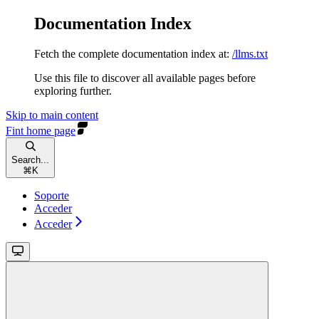
Documentation Index
Fetch the complete documentation index at:
/llms.txt
Use this file to discover all available pages before
exploring further.
Skip to main content
Fint
home page
Search...
⌘
K
Soporte
Acceder
Acceder