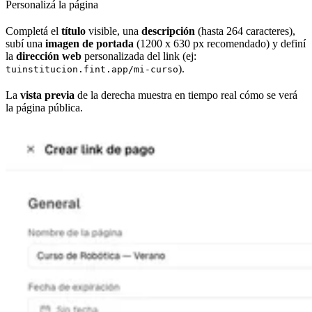
Personalizá la página
Completá el
título
visible, una
descripción
(hasta 264 caracteres),
subí una
imagen de portada
(1200 x 630 px recomendado) y definí
la
dirección web
personalizada del link (ej:
).
tuinstitucion.fint.app/mi-curso
La
vista previa
de la derecha muestra en tiempo real cómo se verá
la página pública.