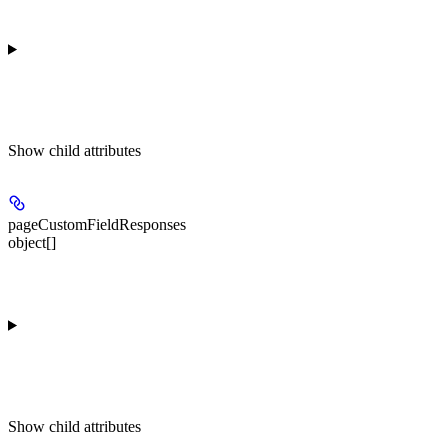
Show
child attributes
pageCustomFieldResponses
object[]
Show
child attributes