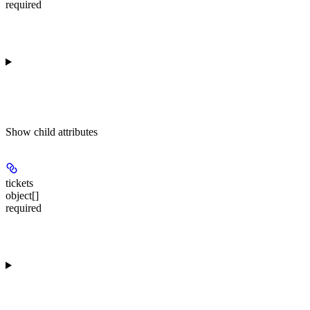
required
Show
child attributes
tickets
object[]
required