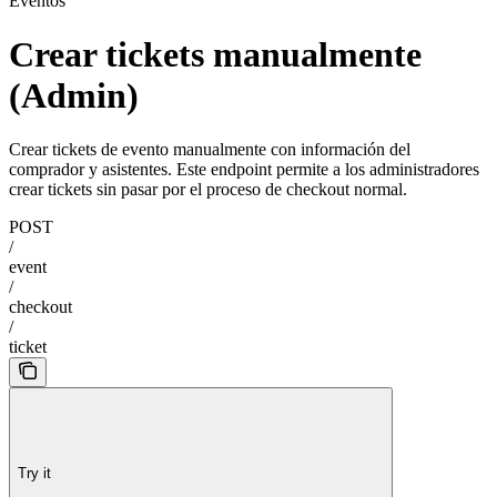
Eventos
Crear tickets manualmente
(Admin)
Crear tickets de evento manualmente con información del
comprador y asistentes. Este endpoint permite a los administradores
crear tickets sin pasar por el proceso de checkout normal.
POST
/
event
/
checkout
/
ticket
Try it