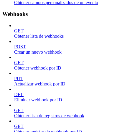
Obtener campos personalizados de un evento
Webhooks
GET
Obtener lista de webhooks
POST
Crear un nuevo webhook
GET
Obtener webhook por ID
PUT
Actualizar webhook por ID
DEL
Eliminar webhook por ID
GET
Obtener lista de registros de webhook
GET
Obtener registro de webhook por ID