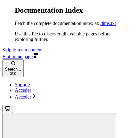
Documentation Index
Fetch the complete documentation index at:
/llms.txt
Use this file to discover all available pages before
exploring further.
Skip to main content
Fint
home page
Search...
⌘
K
Soporte
Acceder
Acceder