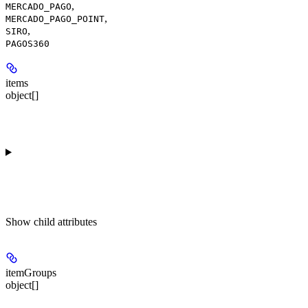
,
MERCADO_PAGO
,
MERCADO_PAGO_POINT
,
SIRO
PAGOS360
items
object[]
Show
child attributes
itemGroups
object[]