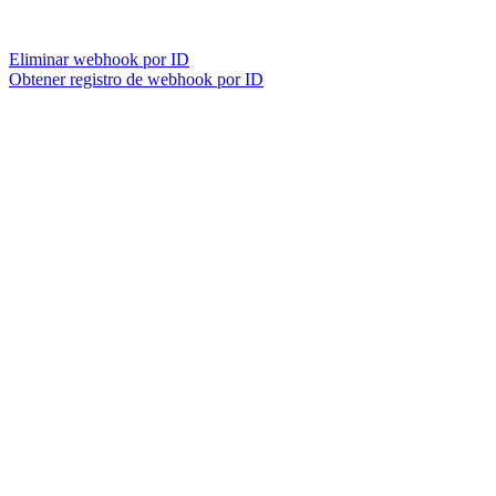
Eliminar webhook por ID
Obtener registro de webhook por ID