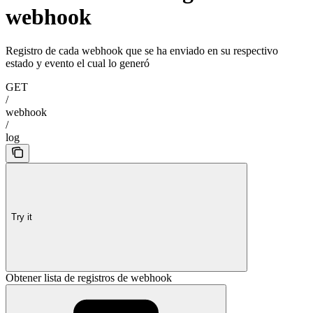
webhook
Registro de cada webhook que se ha enviado en su respectivo
estado y evento el cual lo generó
GET
/
webhook
/
log
Try it
Obtener lista de registros de webhook