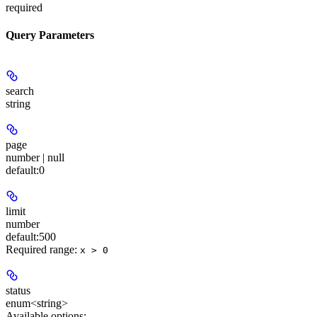
required
Query Parameters
search
string
page
number | null
default:
0
limit
number
default:
500
Required range
:
x > 0
status
enum<string>
Available options
: