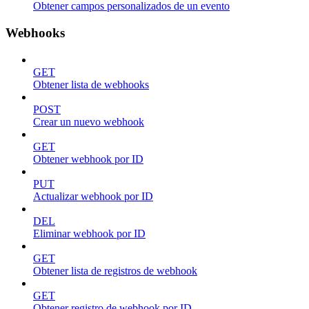
Obtener campos personalizados de un evento
Webhooks
GET
Obtener lista de webhooks
POST
Crear un nuevo webhook
GET
Obtener webhook por ID
PUT
Actualizar webhook por ID
DEL
Eliminar webhook por ID
GET
Obtener lista de registros de webhook
GET
Obtener registro de webhook por ID