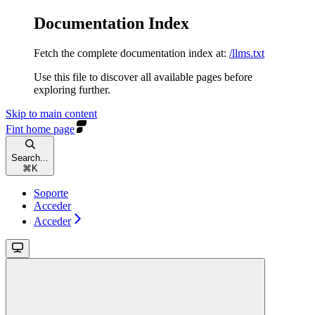
Documentation Index
Fetch the complete documentation index at:
/llms.txt
Use this file to discover all available pages before
exploring further.
Skip to main content
Fint
home page
Search...
⌘
K
Soporte
Acceder
Acceder