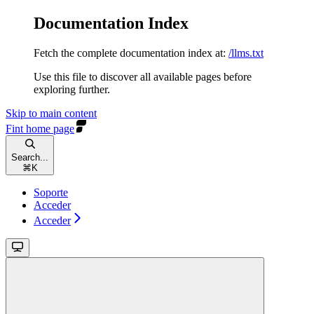
Documentation Index
Fetch the complete documentation index at:
/llms.txt
Use this file to discover all available pages before
exploring further.
Skip to main content
Fint
home page
Search...
⌘
K
Soporte
Acceder
Acceder