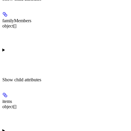
familyMembers
object[]
Show
child attributes
items
object[]