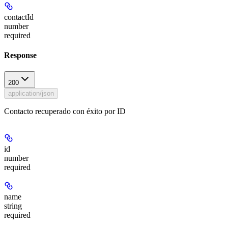
contactId
number
required
Response
200
application/json
Contacto recuperado con éxito por ID
id
number
required
name
string
required