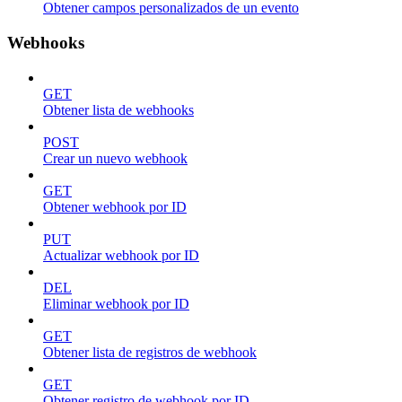
Obtener campos personalizados de un evento
Webhooks
GET
Obtener lista de webhooks
POST
Crear un nuevo webhook
GET
Obtener webhook por ID
PUT
Actualizar webhook por ID
DEL
Eliminar webhook por ID
GET
Obtener lista de registros de webhook
GET
Obtener registro de webhook por ID