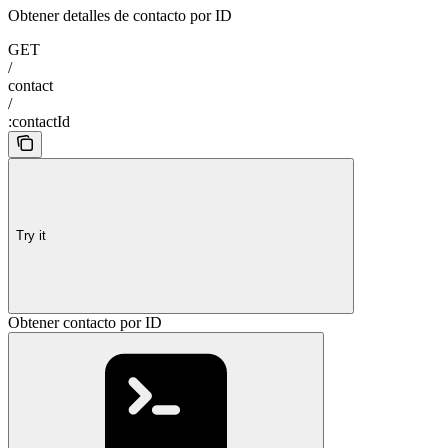
Obtener detalles de contacto por ID
GET
/
contact
/
:contactId
Try it
Obtener contacto por ID